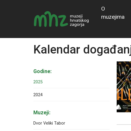
O
muzejima
Kalendar događan
Godine:
2025
2024
Muzeji:
Dvor Veliki Tabor