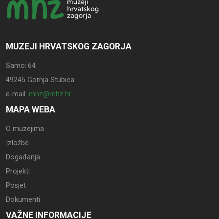
MUZEJI HRVATSKOG ZAGORJA
Samci 64
49245 Gornja Stubica
e-mail:
mhz@mhz.hr
MAPA WEBA
O muzejima
Izložbe
Događanja
Projekti
Posjet
Dokumenti
VAŽNE INFORMACIJE