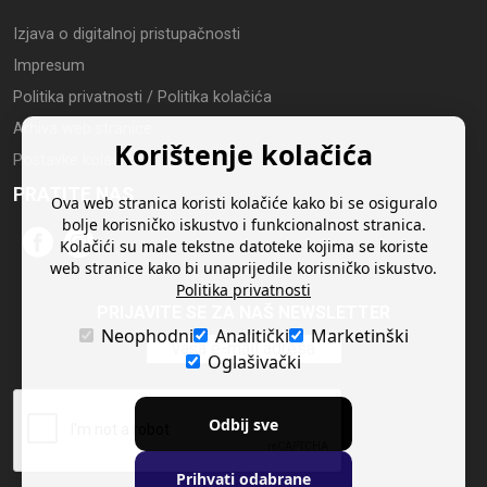
Izjava o digitalnoj pristupačnosti
Impresum
Politika privatnosti / Politika kolačića
Arhiva web stranice
Korištenje kolačića
Postavke kolačića
PRATITE NAS
Ova web stranica koristi kolačiće kako bi se osiguralo
bolje korisničko iskustvo i funkcionalnost stranica.
Kolačići su male tekstne datoteke kojima se koriste
web stranice kako bi unaprijedile korisničko iskustvo.
Politika privatnosti
PRIJAVITE SE ZA NAŠ NEWSLETTER
Neophodni
Analitički
Marketinški
Oglašivački
Odbij sve
Prihvati odabrane