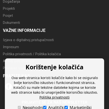
Događanja
Projekti
Posjet
Dokumenti
VAŽNE INFORMACIJE
Izjava o digitalnoj pristupačnosti
Impresum
Politika privatnosti / Politika kolačića
Arhiva web stranice
Korištenje kolačića
Postavke kolačića
PRATITE NAS
Ova web stranica koristi kolačiće kako bi se osiguralo
bolje korisničko iskustvo i funkcionalnost stranica.
Kolačići su male tekstne datoteke kojima se koriste
web stranice kako bi unaprijedile korisničko iskustvo.
Politika privatnosti
PRIJAVITE SE ZA NAŠ NEWSLETTER
Neophodni
Analitički
Marketinški