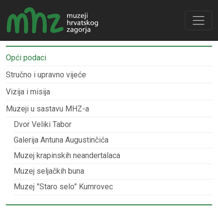
Opći podaci
Stručno i upravno vijeće
Vizija i misija
Muzeji u sastavu MHZ-a
Dvor Veliki Tabor
Galerija Antuna Augustinčića
Muzej krapinskih neandertalaca
Muzej seljačkih buna
Muzej ”Staro selo” Kumrovec