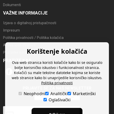
Dokumenti
VAŽNE INFORMACIJE
Izjava o digitalnoj pristupačnosti
Impresum
Politika privatnosti / Politika kolačića
Arhiva web stranice
Korištenje kolačića
Postavke kolačića
PRATITE NAS
Ova web stranica koristi kolačiće kako bi se osiguralo
bolje korisničko iskustvo i funkcionalnost stranica.
Kolačići su male tekstne datoteke kojima se koriste
web stranice kako bi unaprijedile korisničko iskustvo.
Politika privatnosti
PRIJAVITE SE ZA NAŠ NEWSLETTER
Neophodni
Analitički
Marketinški
Oglašivački