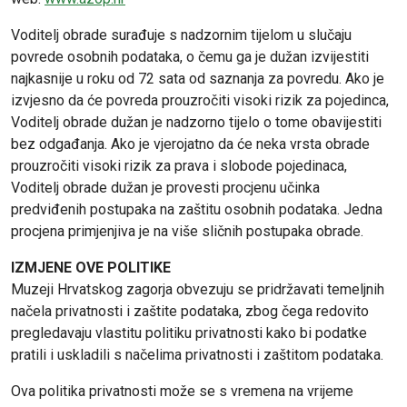
Voditelj obrade surađuje s nadzornim tijelom u slučaju
povrede osobnih podataka, o čemu ga je dužan izvijestiti
najkasnije u roku od 72 sata od saznanja za povredu. Ako je
izvjesno da će povreda prouzročiti visoki rizik za pojedinca,
Voditelj obrade dužan je nadzorno tijelo o tome obavijestiti
bez odgađanja. Ako je vjerojatno da će neka vrsta obrade
prouzročiti visoki rizik za prava i slobode pojedinaca,
Voditelj obrade dužan je provesti procjenu učinka
predviđenih postupaka na zaštitu osobnih podataka. Jedna
procjena primjenjiva je na više sličnih postupaka obrade.
IZMJENE OVE POLITIKE
Muzeji Hrvatskog zagorja obvezuju se pridržavati temeljnih
načela privatnosti i zaštite podataka, zbog čega redovito
pregledavaju vlastitu politiku privatnosti kako bi podatke
pratili i uskladili s načelima privatnosti i zaštitom podataka.
Ova politika privatnosti može se s vremena na vrijeme