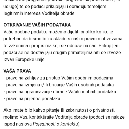
usluge) te se podaci prikupljaju i obrađuju temeljem
legitimnih interesa Voditelja obrade.
OTKRIVANJE VAŠIH PODATAKA
Vaše osobne podatke možemo dijeliti onoliko koliko je
potrebno da bismo bili u skladu s našim pravnim obvezama
te zakonima i propisima koji se odnose na nas. Prikupljeni
podaci se ne dostavljaju drugim primateljima niti se izvoze
izvan Europske unije.
VAŠA PRAVA
- pravo na zahtjev za pristup Vašim osobnim podacima
- pravo na izmjenu i/ili brisanje Vaših osobnih podataka
- pravo na ograničavanje obrade Vaših osobnih podataka
- pravo na prijenos podataka
Ako imate bilo kakvo pitanje ili zabrinutost o privatnosti,
molimo Vas, kontaktirajte Voditelja obrade (podaci se nalaze
ispod naslova
Pojedinosti o kontaktu
).