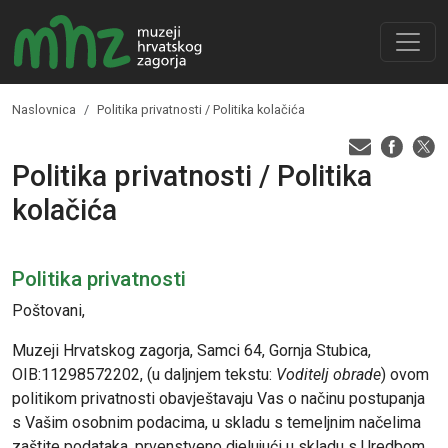
Naslovnica
Politika privatnosti / Politika kolačića
Politika privatnosti / Politika
kolačića
Politika privatnosti
Poštovani,
Muzeji Hrvatskog zagorja, Samci 64, Gornja Stubica,
OIB:11298572202, (u daljnjem tekstu:
Voditelj obrade
) ovom
politikom privatnosti obavještavaju Vas o načinu postupanja
s Vašim osobnim podacima, u skladu s temeljnim načelima
zaštite podataka, prvenstveno djelujući u skladu s Uredbom