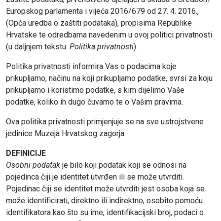
Europskog parlamenta i vijeća 2016/679 od 27. 4. 2016.,
(Opća uredba o zaštiti podataka), propisima Republike
Hrvatske te odredbama navedenim u ovoj politici privatnosti
(u daljnjem tekstu:
Politika privatnosti
).
Politika privatnosti informira Vas o podacima koje
prikupljamo, načinu na koji prikupljamo podatke, svrsi za koju
prikupljamo i koristimo podatke, s kim dijelimo Vaše
podatke, koliko ih dugo čuvamo te o Vašim pravima.
Ova politika privatnosti primjenjuje se na sve ustrojstvene
jedinice Muzeja Hrvatskog zagorja.
DEFINICIJE
Osobni podatak
je bilo koji podatak koji se odnosi na
pojedinca čiji je identitet utvrđen ili se može utvrditi.
Pojedinac čiji se identitet može utvrditi jest osoba koja se
može identificirati, direktno ili indirektno, osobito pomoću
identifikatora kao što su ime, identifikacijski broj, podaci o