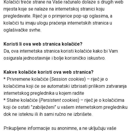
Kolačići treće strane na Vaše računalo dolaze s drugih web
mjesta koje se nalaze na internetskoj stranici koju
pregledavate. Riječ je o primjerice pop-up oglasima, a
kolačići tu imaju ulogu praćenja internetskih stranica u
oglašivačke svrhe.
Koristi li ova web stranica kolačiće?
Da, ova internetska stranica koristi kolačiće kako bi Vam
osigurala jednostavnije i bolje korisničko iskustvo.
Kakve kolačiće koristi ova web stranica?
* Privremene kolačiće (
Session cookies
) – riječ je o
kolačićima koji će se automatski izbrisati prilikom zatvaranja
internetskog preglednika u kojem radite
* Stalne kolačiće (
Persistent cookies
) – riječ je o kolačićima
koji će ostati ”zabilježeni” u vašem internetskom pregledniku
dok ne isteknu ili ih sami ručno ne izbrišete.
Prikupljene informacije su anonimne, a ne uključuju vaše