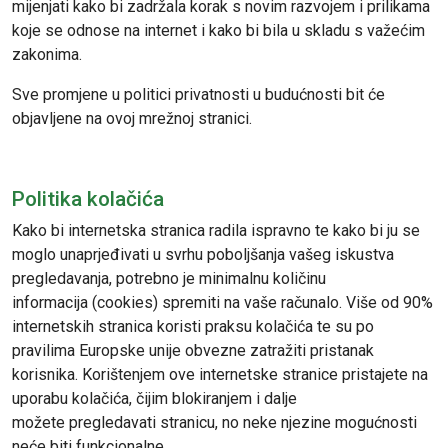
mijenjati kako bi zadržala korak s novim razvojem i prilikama
koje se odnose na internet i kako bi bila u skladu s važećim
zakonima.
Sve promjene u politici privatnosti u budućnosti bit će
objavljene na ovoj mrežnoj stranici.
Politika kolačića
Kako bi internetska stranica radila ispravno te kako bi ju se
moglo unaprjeđivati u svrhu poboljšanja vašeg iskustva
pregledavanja, potrebno je minimalnu količinu
informacija (cookies) spremiti na vaše računalo. Više od 90%
internetskih stranica koristi praksu kolačića te su po
pravilima Europske unije obvezne zatražiti pristanak
korisnika. Korištenjem ove internetske stranice pristajete na
uporabu kolačića, čijim blokiranjem i dalje
možete pregledavati stranicu, no neke njezine mogućnosti
neće biti funkcionalne.