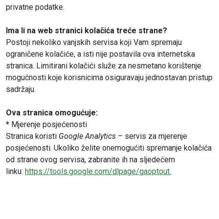
privatne podatke.
Ima li na web stranici kolačića treće strane?
Postoji nekoliko vanjskih servisa koji Vam spremaju
ograničene kolačiće, a isti nije postavila ova internetska
stranica. Limitirani kolačići služe za nesmetano korištenje
mogućnosti koje korisnicima osiguravaju jednostavan pristup
sadržaju.
Ova stranica omogućuje:
* Mjerenje posjećenosti
Stranica koristi
Google Analytics
– servis za mjerenje
posjećenosti. Ukoliko želite onemogućiti spremanje kolačića
od strane ovog servisa, zabranite ih na sljedećem
linku:
https://tools.google.com/dlpage/gaoptout.