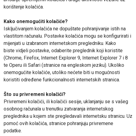
korištenje kolačića.
Kako onemogućiti kolačiće?
Isključivanjem kolačića ne dopuštate pohranjivanje istih na
vlastitom računalu. Postavke kolačića mogu se konfigurirati i
mijenjati u izabranom internetskom pregledniku. Kako
biste vidjeli postavke, odaberite preglednik koji koristite
(Chrome, Firefox, Internet Explorer 9, Internet Explorer 7 i 8
te Operu ili Safari (stranice na engleskom jeziku). Ukoliko
onemogućite kolačiće, utoliko nećete biti u mogućnosti
koristiti određene funkcionalnosti internetskih stranica.
Što su privremeni kolačići?
Privremeni kolačići, ili kolačići sesije, uklanjanju se s vašeg
osobnog računala u trenutku zatvaranja internetskog
preglednika u kojem ste pregledavali internetsku stranicu. Uz
pomoć ovih kolačića, stranice pohranjuju privremene
podatke.