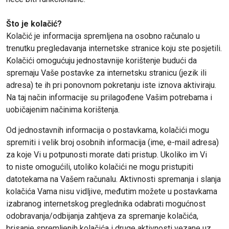
Što je kolačić?
Kolačić je informacija spremljena na osobno računalo u
trenutku pregledavanja internetske stranice koju ste posjetili.
Kolačići omogućuju jednostavnije korištenje budući da
spremaju Vaše postavke za internetsku stranicu (jezik ili
adresa) te ih pri ponovnom pokretanju iste iznova aktiviraju.
Na taj način informacije su prilagođene Vašim potrebama i
uobičajenim načinima korištenja.
Od jednostavnih informacija o postavkama, kolačići mogu
spremiti i velik broj osobnih informacija (ime, e-mail adresa)
za koje Vi u potpunosti morate dati pristup. Ukoliko im Vi
to niste omogućili, utoliko kolačići ne mogu pristupiti
datotekama na Vašem računalu. Aktivnosti spremanja i slanja
kolačića Vama nisu vidljive, međutim možete u postavkama
izabranog internetskog preglednika odabrati mogućnost
odobravanja/odbijanja zahtjeva za spremanje kolačića,
brisanje spremljenih kolačića i druge aktivnosti vezane uz