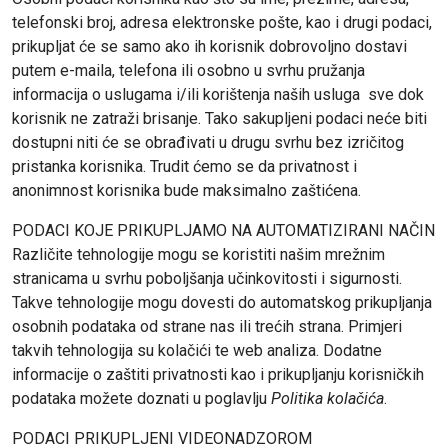
telefonski broj, adresa elektronske pošte, kao i drugi podaci,
prikupljat će se samo ako ih korisnik dobrovoljno dostavi
putem e-maila, telefona ili osobno u svrhu pružanja
informacija o uslugama i/ili korištenja naših usluga sve dok
korisnik ne zatraži brisanje. Tako sakupljeni podaci neće biti
dostupni niti će se obrađivati u drugu svrhu bez izričitog
pristanka korisnika. Trudit ćemo se da privatnost i
anonimnost korisnika bude maksimalno zaštićena.
PODACI KOJE PRIKUPLJAMO NA AUTOMATIZIRANI NAČIN
Različite tehnologije mogu se koristiti našim mrežnim
stranicama u svrhu poboljšanja učinkovitosti i sigurnosti.
Takve tehnologije mogu dovesti do automatskog prikupljanja
osobnih podataka od strane nas ili trećih strana. Primjeri
takvih tehnologija su kolačići te web analiza. Dodatne
informacije o zaštiti privatnosti kao i prikupljanju korisničkih
podataka možete doznati u poglavlju
Politika kolačića
.
PODACI PRIKUPLJENI VIDEONADZOROM