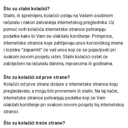
Što su stalni kolačići?
Stalni, ili spremljeni, kolačići ostaju na Vašem osobnom
računalu i nakon zatvaranja internetskog preglednika. Uz
pomoć ovih kolačića internetske stranice pohranjuju
podatke kako bi Vam se olakšalo korištenje. Primjerice,
internetske stranice koje zahtijevaju unos korisničkog imena
i lozinke ”zapamtit” će vaš unos koji će se pojavljivati pri
svakom novom posjetu istim. Stalni kolačići ostat će
zabilježeni na računalu danima, mjesecima ili godinama.
Što su kolačići od prve strane?
Kolačići od prve strane dolaze s internetske stranice koju
pregledavate, a mogu biti privremeni ili stalni. Na taj način,
internetske stranice pohranjuju podatke koji će Vam
olakšati korištenje pri svakom novom posjetu toj internetskoj
stranici.
Što su kolačići treće strane?