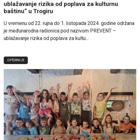
ublažavanje rizika od poplava za kulturnu
baštinu“ u Trogiru
U vremenu od 22. rujna do 1. listopada 2024. godine održana
je međunarodna radionica pod nazivom PREVENT –
ublažavanje rizika od poplava za kultu...
OPŠIRNIJE