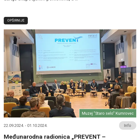
OPŠIRNIJE
Muzej ”Staro selo” Kumrovec
22.09.2024. - 01.10.2024.
Info
Međunarodna radionica „PREVENT –