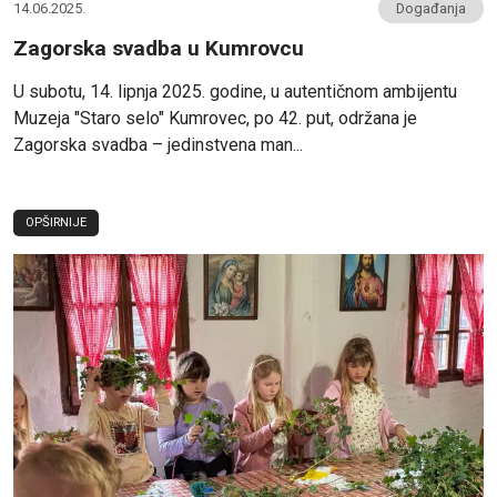
14.06.2025.
Događanja
Zagorska svadba u Kumrovcu
U subotu, 14. lipnja 2025. godine, u autentičnom ambijentu
Muzeja "Staro selo" Kumrovec, po 42. put, održana je
Zagorska svadba – jedinstvena man...
OPŠIRNIJE