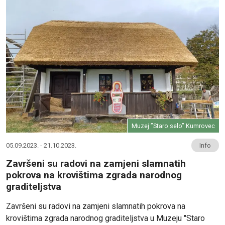
Muzej ”Staro selo” Kumrovec
05.09.2023. - 21.10.2023.
Info
Završeni su radovi na zamjeni slamnatih
pokrova na krovištima zgrada narodnog
graditeljstva
Završeni su radovi na zamjeni slamnatih pokrova na
krovištima zgrada narodnog graditeljstva u Muzeju "Staro