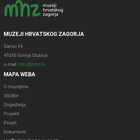
MUZEJI HRVATSKOG ZAGORJA
Samci 64
49245 Gornja Stubica
e-mail:
mhz@mhz.hr
MAPA WEBA
O muzejima
Izložbe
Događanja
Projekti
Posjet
Dokumenti