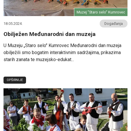
Muzej ”Staro selo” Kumrovec
18.05.2024.
Događanja
Obilježen Međunarodni dan muzeja
U Muzeju „Staro selo" Kumrovec Međunarodni dan muzeja
obilježili smo bogatim interaktivnim sadržajima, prikazima
starih zanata te muzejsko-edukat...
OPŠIRNIJE