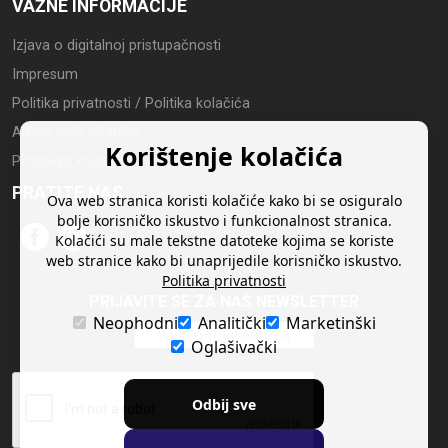
VAŽNE INFORMACIJE
Izjava o digitalnoj pristupačnosti
Impresum
Politika privatnosti / Politika kolačića
Arhiva web stranice
Korištenje kolačića
Postavke kolačića
PRATITE NAS
Ova web stranica koristi kolačiće kako bi se osiguralo
bolje korisničko iskustvo i funkcionalnost stranica.
Kolačići su male tekstne datoteke kojima se koriste
web stranice kako bi unaprijedile korisničko iskustvo.
Politika privatnosti
PRIJAVITE SE ZA NAŠ NEWSLETTER
Neophodni
Analitički
Marketinški
Oglašivački
Odbij sve