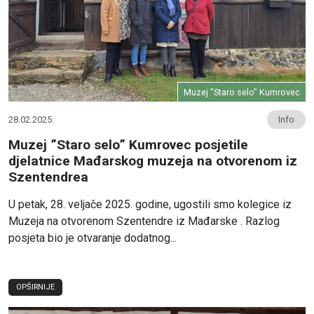
Muzej ”Staro selo” Kumrovec
28.02.2025.
Info
Muzej ”Staro selo” Kumrovec posjetile
djelatnice Mađarskog muzeja na otvorenom iz
Szentendrea
U petak, 28. veljače 2025. godine, ugostili smo kolegice iz
Muzeja na otvorenom Szentendre iz Mađarske . Razlog
posjeta bio je otvaranje dodatnog...
OPŠIRNIJE