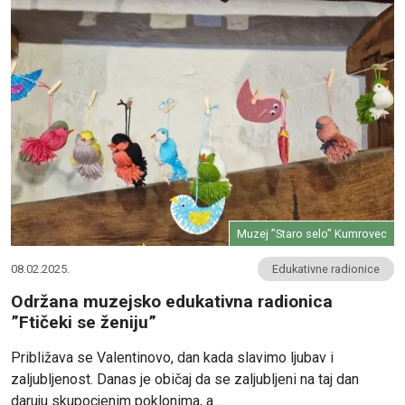
Muzej ”Staro selo” Kumrovec
08.02.2025.
Edukativne radionice
Održana muzejsko edukativna radionica
”Ftičeki se ženiju”
Približava se Valentinovo, dan kada slavimo ljubav i
zaljubljenost. Danas je običaj da se zaljubljeni na taj dan
daruju skupocjenim poklonima, a ...