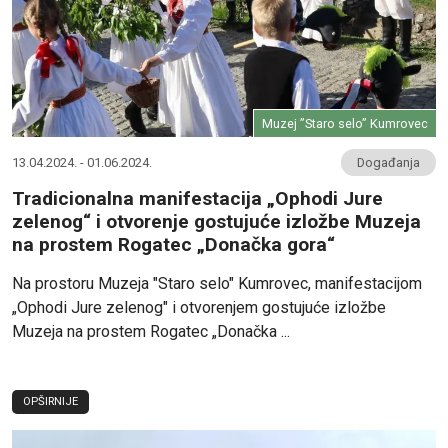
Muzej ”Staro selo” Kumrovec
13.04.2024. - 01.06.2024.
Događanja
Tradicionalna manifestacija „Ophodi Jure
zelenog“ i otvorenje gostujuće izložbe Muzeja
na prostem Rogatec „Donačka gora“
Na prostoru Muzeja "Staro selo" Kumrovec, manifestacijom
„Ophodi Jure zelenog" i otvorenjem gostujuće izložbe
Muzeja na prostem Rogatec „Donačka ...
OPŠIRNIJE