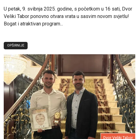
U petak, 9. svibnja 2025. godine, s početkom u 16 sati, Dvor
Veliki Tabor ponovno otvara vrata u sasvim novom svjetlu!
Bogat i atraktivan program...
OPŠIRNIJE
Dvor Veliki Tabor