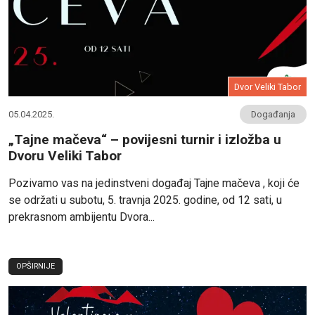
Dvor Veliki Tabor
05.04.2025.
Događanja
„Tajne mačeva“ – povijesni turnir i izložba u
Dvoru Veliki Tabor
Pozivamo vas na jedinstveni događaj Tajne mačeva , koji će
se održati u subotu, 5. travnja 2025. godine, od 12 sati, u
prekrasnom ambijentu Dvora...
OPŠIRNIJE