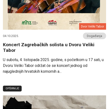
Dvor Veliki Tabor
04.10.2025.
Događanja
Koncert Zagrebačkih solista u Dvoru Veliki
Tabor
U subotu, 4. listopada 2025. godine, s početkom u 17 sati, u
Dvoru Veliki Tabor održat će se koncert jednog od
najuglednijih hrvatskih komornih a...
OPŠIRNIJE