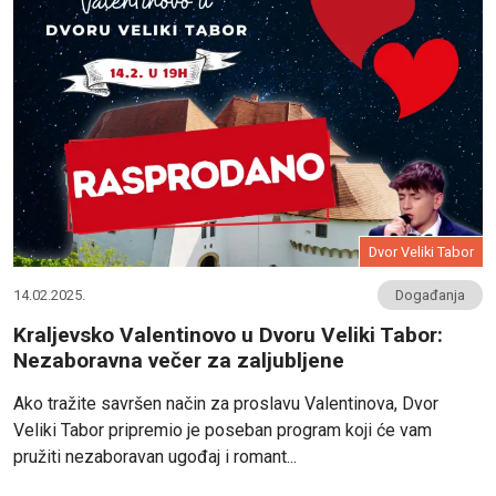
Dvor Veliki Tabor
14.02.2025.
Događanja
Kraljevsko Valentinovo u Dvoru Veliki Tabor:
Nezaboravna večer za zaljubljene
Ako tražite savršen način za proslavu Valentinova, Dvor
Veliki Tabor pripremio je poseban program koji će vam
pružiti nezaboravan ugođaj i romant...