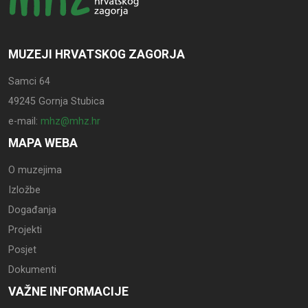
MUZEJI HRVATSKOG ZAGORJA
Samci 64
49245 Gornja Stubica
e-mail:
mhz@mhz.hr
MAPA WEBA
O muzejima
Izložbe
Događanja
Projekti
Posjet
Dokumenti
VAŽNE INFORMACIJE