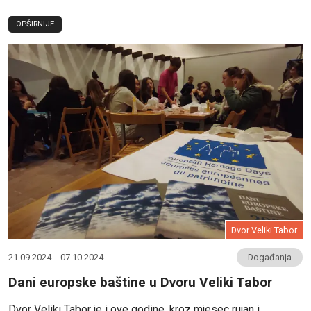
OPŠIRNIJE
Dvor Veliki Tabor
21.09.2024. - 07.10.2024.
Događanja
Dani europske baštine u Dvoru Veliki Tabor
Dvor Veliki Tabor je i ove godine, kroz mjesec rujan i