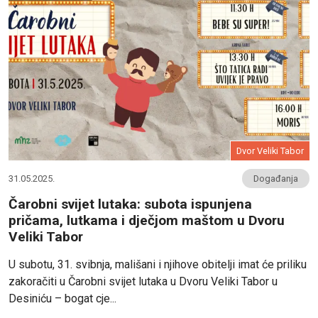
Dvor Veliki Tabor
31.05.2025.
Događanja
Čarobni svijet lutaka: subota ispunjena
pričama, lutkama i dječjom maštom u Dvoru
Veliki Tabor
U subotu, 31. svibnja, mališani i njihove obitelji imat će priliku
zakoračiti u Čarobni svijet lutaka u Dvoru Veliki Tabor u
Desiniću – bogat cje...