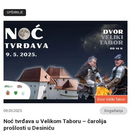
OPŠIRNIJE
Dvor Veliki Tabor
09.05.2025.
Događanja
Noć tvrđava u Velikom Taboru – čarolija
prošlosti u Desiniću