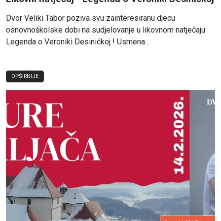
Dvor Veliki Tabor poziva svu zainteresiranu djecu
osnovnoškolske dobi na sudjelovanje u likovnom natječaju
Legenda o Veroniki Desinićkoj ! Usmena...
OPŠIRNIJE