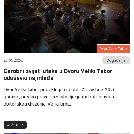
Dvor Veliki Tabor
23.05.2026.
Događanja
Čarobni svijet lutaka u Dvoru Veliki Tabor
oduševio najmlađe
Dvor Veliki Tabor protekle je subote , 23. svibnja 2026.
godine , postao pravo središte dječje radosti, mašte i
obiteljskog druženja. Veliki broj...
OPŠIRNIJE