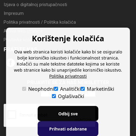
Izjava o digitalnoj pristupačnosti
Impresum
Politika privatnosti / Politika kolačića
Arhiva web stranice
Korištenje kolačića
Postavke kolačića
PRATITE NAS
Ova web stranica koristi kolačiće kako bi se osiguralo
bolje korisničko iskustvo i funkcionalnost stranica.
Kolačići su male tekstne datoteke kojima se koriste
web stranice kako bi unaprijedile korisničko iskustvo.
Politika privatnosti
PRIJAVITE SE ZA NAŠ NEWSLETTER
Neophodni
Analitički
Marketinški
Oglašivački
Odbij sve
Prihvati odabrane