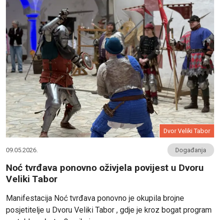
Dvor Veliki Tabor
09.05.2026.
Događanja
Noć tvrđava ponovno oživjela povijest u Dvoru
Veliki Tabor
Manifestacija Noć tvrđava ponovno je okupila brojne
posjetitelje u Dvoru Veliki Tabor , gdje je kroz bogat program