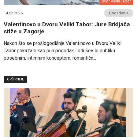
Dvor Veliki Tabor
14.02.2026.
Događanja
Valentinovo u Dvoru Veliki Tabor: Jure Brkljača
stiže u Zagorje
Nakon što se prošlogodišnje Valentinovo u Dvoru Veliki
Tabor pokazalo kao pun pogodak i oduševilo publiku
posebnim, intimnim konceptom, romantičn...
OPŠIRNIJE