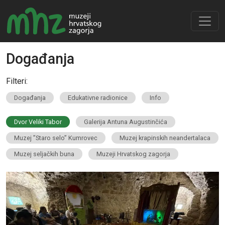
Događanja
Filteri:
Događanja
Edukativne radionice
Info
Dvor Veliki Tabor
Galerija Antuna Augustinčića
Muzej ”Staro selo” Kumrovec
Muzej krapinskih neandertalaca
Muzej seljačkih buna
Muzeji Hrvatskog zagorja