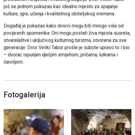
još se jednom pokazao kao idealno mjesto za spajanje
kulture, igre, učenja i kvalitetnog obiteljskog vremena.
Događaj je pokazao kako dvorci mogu biti mnogo više od
povijesnih spomenika. Oni mogu postati živa mjesta susreta,
stvaralaštva i uključivog kulturnog turizma, otvorena za sve
generacije. Dvor Veliki Tabor prošle je subote upravo to i bio
– dvorac ispunjen dječjim smijehom, pričama, lutkama i
čarolijom.
Fotogalerija