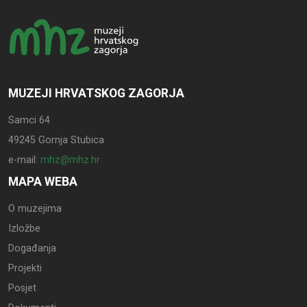
MUZEJI HRVATSKOG ZAGORJA
Samci 64
49245 Gornja Stubica
e-mail:
mhz@mhz.hr
MAPA WEBA
O muzejima
Izložbe
Događanja
Projekti
Posjet