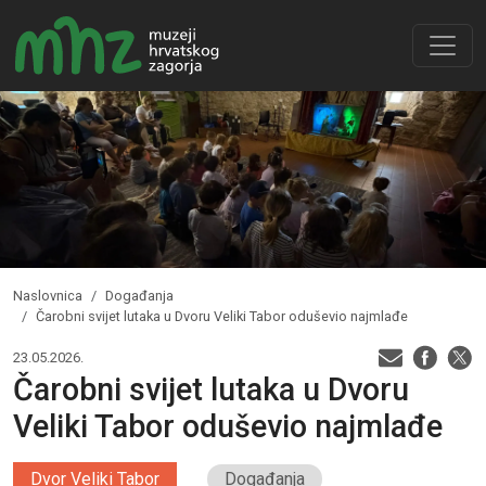
Naslovnica
Događanja
Čarobni svijet lutaka u Dvoru Veliki Tabor oduševio najmlađe
23.05.2026.
Čarobni svijet lutaka u Dvoru
Veliki Tabor oduševio najmlađe
Dvor Veliki Tabor
Događanja