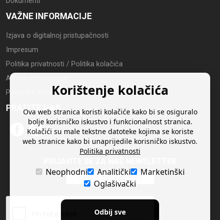
Dokumenti
VAŽNE INFORMACIJE
Izjava o digitalnoj pristupačnosti
Impresum
Politika privatnosti / Politika kolačića
Arhiva web stranice
Korištenje kolačića
Postavke kolačića
PRATITE NAS
Ova web stranica koristi kolačiće kako bi se osiguralo
bolje korisničko iskustvo i funkcionalnost stranica.
Kolačići su male tekstne datoteke kojima se koriste
web stranice kako bi unaprijedile korisničko iskustvo.
Politika privatnosti
PRIJAVITE SE ZA NAŠ NEWSLETTER
Neophodni
Analitički
Marketinški
Oglašivački
Odbij sve