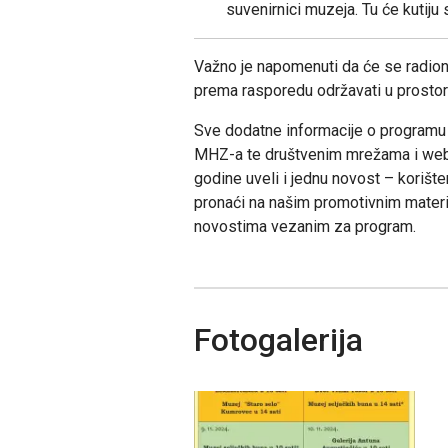
suvenirnici muzeja. Tu će kutiju
Važno je napomenuti da će se radioni
prema rasporedu održavati u prostor
Sve dodatne informacije o programu
MHZ-a te društvenim mrežama i web 
godine uveli i jednu novost – koriš
pronaći na našim promotivnim materija
novostima vezanim za program.
Fotogalerija