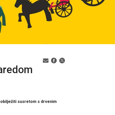
zaredom
, obilježiti susretom s drvenim