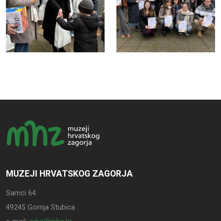
MUZEJI HRVATSKOG ZAGORJA
Samci 64
49245 Gornja Stubica