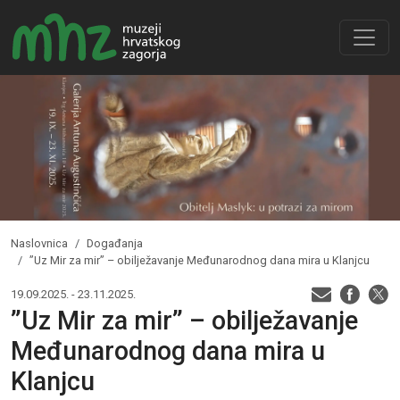
Naslovnica
Događanja
”Uz Mir za mir” – obilježavanje Međunarodnog dana mira u Klanjcu
19.09.2025. - 23.11.2025.
”Uz Mir za mir” – obilježavanje
Međunarodnog dana mira u
Klanjcu