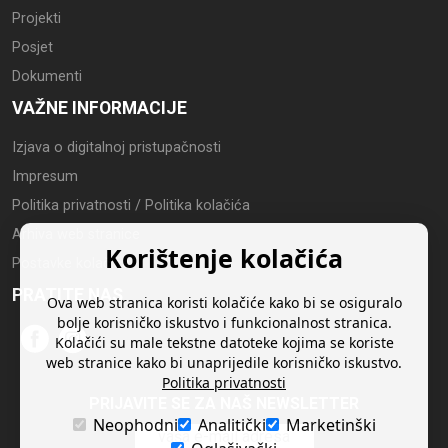
Projekti
Posjet
Dokumenti
VAŽNE INFORMACIJE
Izjava o digitalnoj pristupačnosti
Impresum
Politika privatnosti / Politika kolačića
Arhiva web stranice
Korištenje kolačića
Postavke kolačića
PRATITE NAS
Ova web stranica koristi kolačiće kako bi se osiguralo
bolje korisničko iskustvo i funkcionalnost stranica.
Kolačići su male tekstne datoteke kojima se koriste
web stranice kako bi unaprijedile korisničko iskustvo.
Politika privatnosti
PRIJAVITE SE ZA NAŠ NEWSLETTER
Neophodni
Analitički
Marketinški