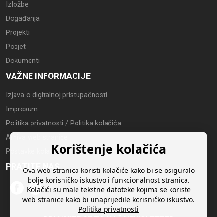
Izložbe
Događanja
Projekti
Posjet
Dokumenti
VAŽNE INFORMACIJE
Izjava o digitalnoj pristupačnosti
Impresum
Politika privatnosti / Politika kolačića
Arhiva web stranice
Korištenje kolačića
Postavke kolačića
PRATITE NAS
Ova web stranica koristi kolačiće kako bi se osiguralo
bolje korisničko iskustvo i funkcionalnost stranica.
Kolačići su male tekstne datoteke kojima se koriste
web stranice kako bi unaprijedile korisničko iskustvo.
Politika privatnosti