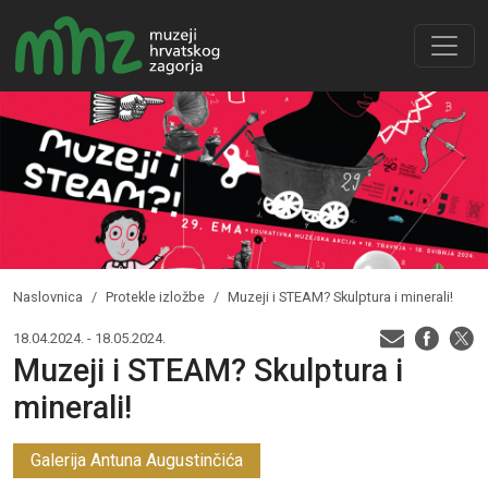
Naslovnica
Protekle izložbe
Muzeji i STEAM? Skulptura i minerali!
18.04.2024. - 18.05.2024.
Muzeji i STEAM? Skulptura i
minerali!
Galerija Antuna Augustinčića