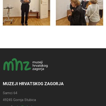
MUZEJI HRVATSKOG ZAGORJA
Samci 64
49245 Gornja Stubica