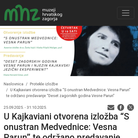
Naslovnica
Protekle izložbe
U Kajkaviani otvorena izložba “S onustran Medvednice: Vesna Parun”
te održano predavanje “Deset zagorskih godina Vesne Parun”
25.09.2025. - 31.10.2025.
U Kajkaviani otvorena izložba “S
onustran Medvednice: Vesna
Parun” te održano predavanje