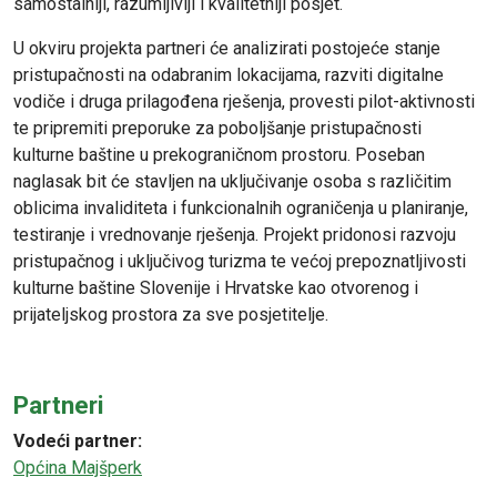
samostalniji, razumljiviji i kvalitetniji posjet.
U okviru projekta partneri će analizirati postojeće stanje
pristupačnosti na odabranim lokacijama, razviti digitalne
vodiče i druga prilagođena rješenja, provesti pilot-aktivnosti
te pripremiti preporuke za poboljšanje pristupačnosti
kulturne baštine u prekograničnom prostoru. Poseban
naglasak bit će stavljen na uključivanje osoba s različitim
oblicima invaliditeta i funkcionalnih ograničenja u planiranje,
testiranje i vrednovanje rješenja. Projekt pridonosi razvoju
pristupačnog i uključivog turizma te većoj prepoznatljivosti
kulturne baštine Slovenije i Hrvatske kao otvorenog i
prijateljskog prostora za sve posjetitelje.
Partneri
Vodeći partner:
Općina Majšperk