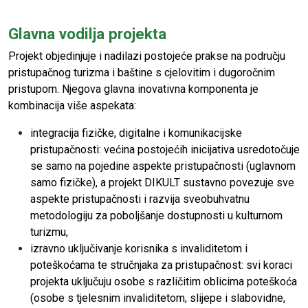
Glavna vodilja projekta
Projekt objedinjuje i nadilazi postojeće prakse na području
pristupačnog turizma i baštine s cjelovitim i dugoročnim
pristupom. Njegova glavna inovativna komponenta je
kombinacija više aspekata:
integracija fizičke, digitalne i komunikacijske
pristupačnosti: većina postojećih inicijativa usredotočuje
se samo na pojedine aspekte pristupačnosti (uglavnom
samo fizičke), a projekt DIKULT sustavno povezuje sve
aspekte pristupačnosti i razvija sveobuhvatnu
metodologiju za poboljšanje dostupnosti u kulturnom
turizmu,
izravno uključivanje korisnika s invaliditetom i
poteškoćama te stručnjaka za pristupačnost: svi koraci
projekta uključuju osobe s različitim oblicima poteškoća
(osobe s tjelesnim invaliditetom, slijepe i slabovidne,