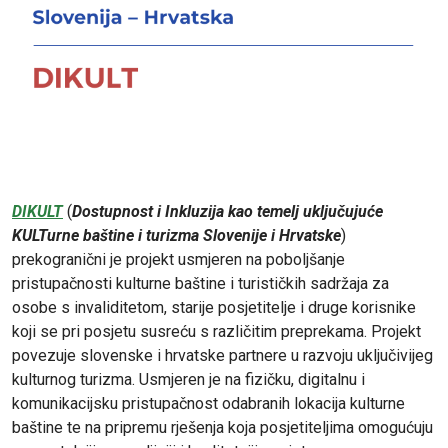
DIKULT
(
Dostupnost i Inkluzija kao temelj uključujuće
KULTurne baštine i turizma Slovenije i Hrvatske
)
prekogranični je projekt usmjeren na poboljšanje
pristupačnosti kulturne baštine i turističkih sadržaja za
osobe s invaliditetom, starije posjetitelje i druge korisnike
koji se pri posjetu susreću s različitim preprekama. Projekt
povezuje slovenske i hrvatske partnere u razvoju uključivijeg
kulturnog turizma. Usmjeren je na fizičku, digitalnu i
komunikacijsku pristupačnost odabranih lokacija kulturne
baštine te na pripremu rješenja koja posjetiteljima omogućuju