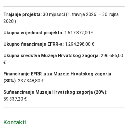
Trajanje projekta:
30 mjeseci (1. travnja 2026. – 30. rujna
2028.)
Ukupna vrijednost projekta:
1.617.872,00 €
Ukupno financiranje EFRR-a:
1.294.298,00 €
Ukupna sredstva Muzeja Hrvatskog zagorja:
296.686,00
€
Financiranje EFRR-a za Muzeje Hrvatskog zagorja
(80%):
237.348,80 €
Sufinanciranje Muzeja Hrvatskog zagorja (20%):
59.337,20 €
Kontakti