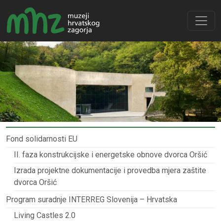
Fond solidarnosti EU
II. faza konstrukcijske i energetske obnove dvorca Oršić
Izrada projektne dokumentacije i provedba mjera zaštite
dvorca Oršić
Program suradnje INTERREG Slovenija – Hrvatska
Living Castles 2.0