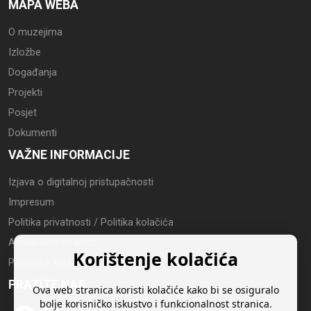
MAPA WEBA
O muzejima
Izložbe
Događanja
Projekti
Posjet
Dokumenti
VAŽNE INFORMACIJE
Izjava o digitalnoj pristupačnosti
Impresum
Politika privatnosti / Politika kolačića
Arhiva web stranice
Korištenje kolačića
Postavke kolačića
PRATITE NAS
Ova web stranica koristi kolačiće kako bi se osiguralo
bolje korisničko iskustvo i funkcionalnost stranica.