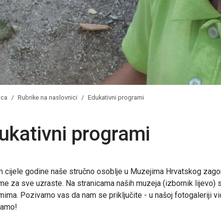
ica
Rubrike na naslovnici
Edukativni programi
ukativni programi
m cijele godine naše stručno osoblje u Muzejima Hrvatskog zago
me za sve uzraste. Na stranicama naših muzeja (izbornik lijevo) s
ima. Pozivamo vas da nam se priključite - u našoj fotogaleriji vi
jamo!