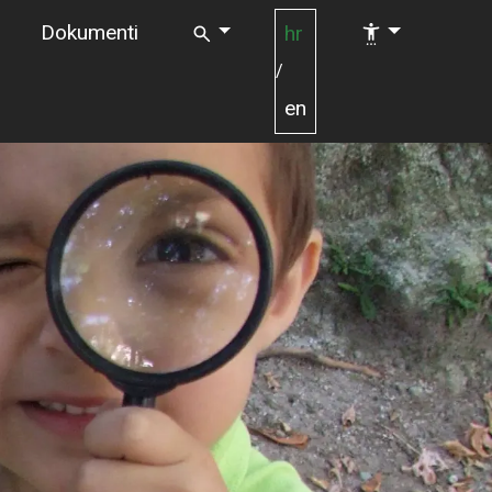
Dokumenti
hr
/
en