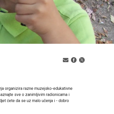
rja organizira razne muzejsko-edukativne
aznajte sve o zanimljivim radionicama i
djet ćete da se uz malo učenja i - dobro