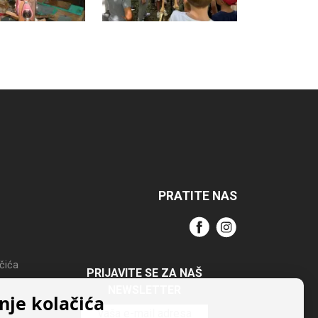
PRATITE NAS
ačića
PRIJAVITE SE ZA NAŠ
NEWSLETTER
nje kolačića