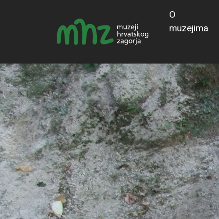
O
muzejima