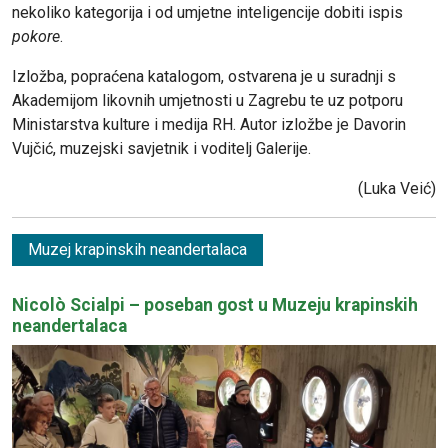
nekoliko kategorija i od umjetne inteligencije dobiti ispis
pokore
.
Izložba, popraćena katalogom, ostvarena je u suradnji s
Akademijom likovnih umjetnosti u Zagrebu te uz potporu
Ministarstva kulture i medija RH. Autor izložbe je Davorin
Vujčić, muzejski savjetnik i voditelj Galerije.
(Luka Veić)
Muzej krapinskih neandertalaca
Nicolò Scialpi – poseban gost u Muzeju krapinskih
neandertalaca