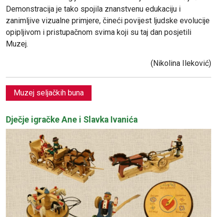
Demonstracija je tako spojila znanstvenu edukaciju i
zanimljive vizualne primjere, čineći povijest ljudske evolucije
opipljivom i pristupačnom svima koji su taj dan posjetili
Muzej.
(Nikolina Ileković)
Muzej seljačkih buna
Dječje igračke Ane i Slavka Ivanića