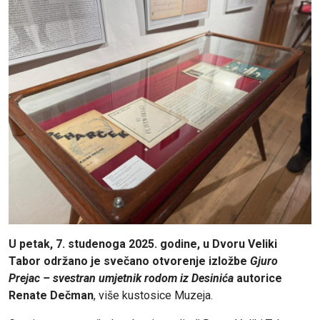
U petak, 7. studenoga 2025. godine, u Dvoru Veliki
Tabor održano je svečano otvorenje izložbe
Gjuro
Prejac – svestran umjetnik rodom iz Desinića
autorice
Renate Dečman
, više kustosice Muzeja.