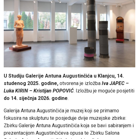
U Studiju Galerije Antuna Augustinčića u Klanjcu, 14.
studenog 2025. godine,
otvorena je izložba
Iva JAPEC –
Luka KIRIN – Kristijan POPOVIĆ
. Izložbu je moguće posjetiti
do 14. siječnja 2026. godine
.
Galerija Antuna Augustinčića je muzej koji se primarno
fokusira na skulpturu te posjeduje dvije muzejske zbirke:
Zbirku Galerije Antuna Augustinčića koja se bavi sabiranjem i
prezentacijom Augustinčićeva opusa te Zbirku Salona