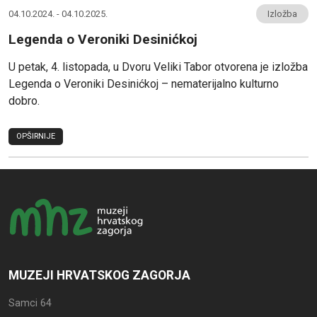
04.10.2024. - 04.10.2025.
Izložba
Legenda o Veroniki Desinićkoj
U petak, 4. listopada, u Dvoru Veliki Tabor otvorena je izložba
Legenda o Veroniki Desinićkoj – nematerijalno kulturno
dobro.
OPŠIRNIJE
MUZEJI HRVATSKOG ZAGORJA
Samci 64