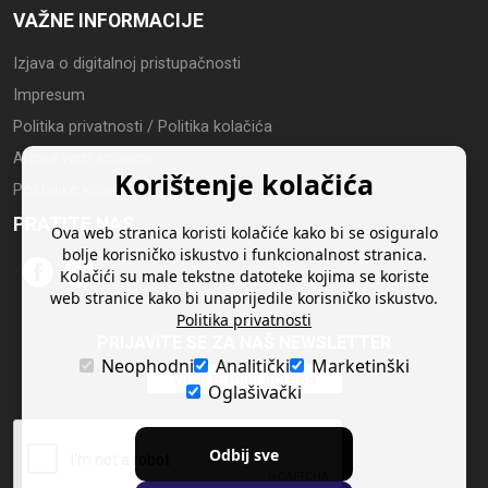
VAŽNE INFORMACIJE
Izjava o digitalnoj pristupačnosti
Impresum
Politika privatnosti / Politika kolačića
Arhiva web stranice
Korištenje kolačića
Postavke kolačića
PRATITE NAS
Ova web stranica koristi kolačiće kako bi se osiguralo
bolje korisničko iskustvo i funkcionalnost stranica.
Kolačići su male tekstne datoteke kojima se koriste
web stranice kako bi unaprijedile korisničko iskustvo.
Politika privatnosti
PRIJAVITE SE ZA NAŠ NEWSLETTER
Neophodni
Analitički
Marketinški
Oglašivački
Odbij sve