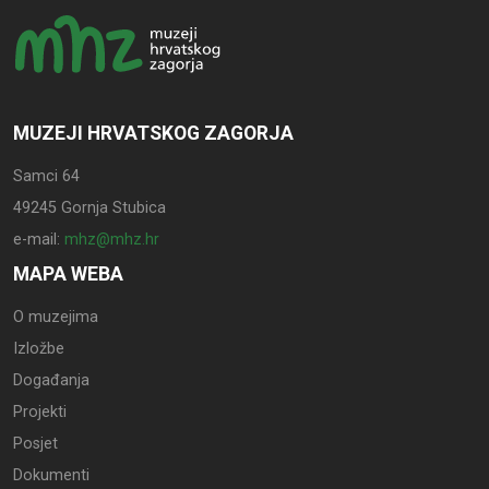
MUZEJI HRVATSKOG ZAGORJA
Samci 64
49245 Gornja Stubica
e-mail:
mhz@mhz.hr
MAPA WEBA
O muzejima
Izložbe
Događanja
Projekti
Posjet
Dokumenti