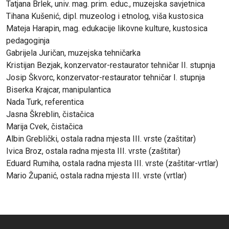
Tatjana Brlek, univ. mag. prim. educ., muzejska savjetnica
Tihana Kušenić, dipl. muzeolog i etnolog, viša kustosica
Mateja Harapin, mag. edukacije likovne kulture, kustosica
pedagoginja
Gabrijela Juričan, muzejska tehničarka
Kristijan Bezjak, konzervator-restaurator tehničar II. stupnja
Josip Škvorc, konzervator-restaurator tehničar I. stupnja
Biserka Krajcar, manipulantica
Nada Turk, referentica
Jasna Škreblin, čistačica
Marija Cvek, čistačica
Albin Greblički, ostala radna mjesta III. vrste (zaštitar)
Ivica Broz, ostala radna mjesta III. vrste (zaštitar)
Eduard Rumiha, ostala radna mjesta III. vrste (zaštitar-vrtlar)
Mario Županić, ostala radna mjesta III. vrste (vrtlar)