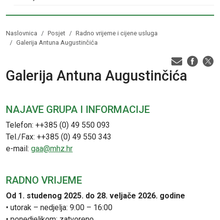
Naslovnica
Posjet
Radno vrijeme i cijene usluga
Galerija Antuna Augustinčića
Galerija Antuna Augustinčića
NAJAVE GRUPA I INFORMACIJE
Telefon: ++385 (0) 49 550 093
Tel./Fax: ++385 (0) 49 550 343
e-mail:
gaa@mhz.hr
RADNO VRIJEME
Od 1. studenog 2025. do 28. veljače 2026. godine
• utorak – nedjelja: 9:00 – 16:00
• ponedjeljkom: zatvoreno