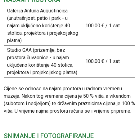
Galerija Antuna Augustinčića
(unutrašnjost, patio i park - u
najam uključeno korištenje 40
100,00 € / 1 sat
stolica, projektora i projekcijskog
platna)
Studio GAA (prizemlje, bez
prostora čuvaonice - u najam
100,00 € / 1 sat
uključeno korištenje 40 stolica,
projektora i projekcijskog platna)
Cijene se odnose na najam prostora u radnom vremenu
muzeja. Nakon tog vremena cijena je 50 % viša, a vikendom
(subotom i nedjeljom) te državnim praznicima cijena je 100 %
viša. U vrijeme najma prostora računa se i vrijeme pripreme.
SNIMANJE I FOTOGRAFIRANJE