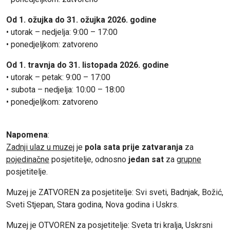
Od 1. ožujka do 31. ožujka 2026. godine
• utorak – nedjelja: 9:00 – 17:00
• ponedjeljkom: zatvoreno
Od 1. travnja do 31. listopada 2026. godine
• utorak – petak: 9:00 – 17:00
• subota – nedjelja: 10:00 – 18:00
• ponedjeljkom: zatvoreno
Napomena
:
Zadnji ulaz u muzej
je
pola sata prije zatvaranja
za
pojedinačne
posjetitelje, odnosno
jedan sat
za
grupne
posjetitelje.
Muzej je ZATVOREN za posjetitelje: Svi sveti, Badnjak, Božić,
Sveti Stjepan, Stara godina, Nova godina i Uskrs.
Muzej je OTVOREN za posjetitelje: Sveta tri kralja, Uskrsni