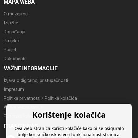
MAPA WEBA
O muzejima
Izložbe
Događanja
Projekti
Posjet
Dokumenti
VAŽNE INFORMACIJE
Izjava o digitalnoj pristupačnosti
Impresum
Politika privatnosti / Politika kolačića
Arhiva web stranice
Korištenje kolačića
Postavke kolačića
PRATITE NAS
Ova web stranica koristi kolačiće kako bi se osiguralo
bolje korisničko iskustvo i funkcionalnost stranica.