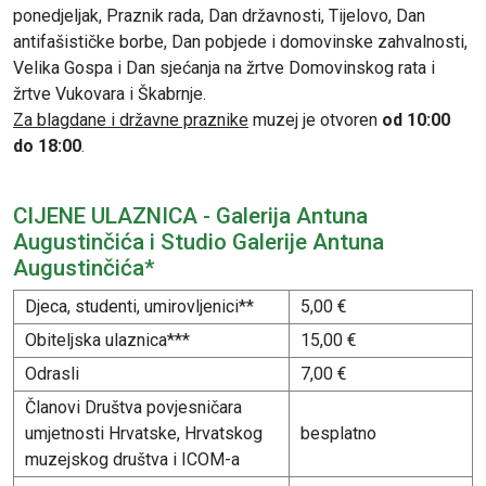
ponedjeljak, Praznik rada, Dan državnosti, Tijelovo, Dan
antifašističke borbe, Dan pobjede i domovinske zahvalnosti,
Velika Gospa i Dan sjećanja na žrtve Domovinskog rata i
žrtve Vukovara i Škabrnje.
Za blagdane i državne praznike
muzej je otvoren
od 10:00
do 18:00
.
CIJENE ULAZNICA - Galerija Antuna
Augustinčića i Studio Galerije Antuna
Augustinčića*
Djeca, studenti, umirovljenici**
5,00 €
Obiteljska ulaznica***
15,00 €
Odrasli
7,00 €
Članovi Društva povjesničara
umjetnosti Hrvatske, Hrvatskog
besplatno
muzejskog društva i ICOM-a