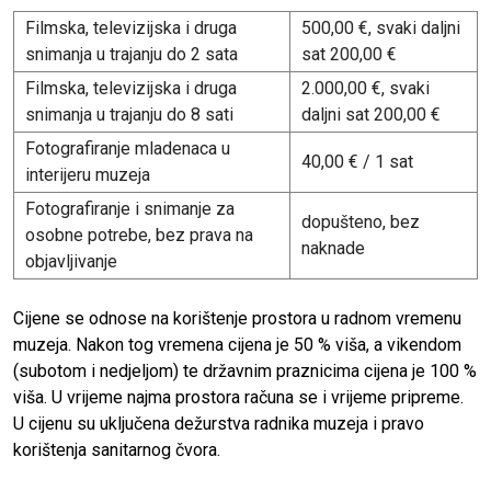
Filmska, televizijska i druga
500,00 €, svaki daljni
snimanja u trajanju do 2 sata
sat 200,00 €
Filmska, televizijska i druga
2.000,00 €, svaki
snimanja u trajanju do 8 sati
daljni sat 200,00 €
Fotografiranje mladenaca u
40,00 € / 1 sat
interijeru muzeja
Fotografiranje i snimanje za
dopušteno, bez
osobne potrebe, bez prava na
naknade
objavljivanje
Cijene se odnose na korištenje prostora u radnom vremenu
muzeja. Nakon tog vremena cijena je 50 % viša, a vikendom
(subotom i nedjeljom) te državnim praznicima cijena je 100 %
viša. U vrijeme najma prostora računa se i vrijeme pripreme.
U cijenu su uključena dežurstva radnika muzeja i pravo
korištenja sanitarnog čvora.