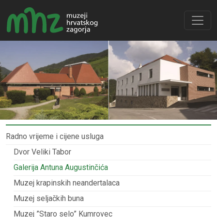
Radno vrijeme i cijene usluga
Dvor Veliki Tabor
Galerija Antuna Augustinčića
Muzej krapinskih neandertalaca
Muzej seljačkih buna
Muzej ”Staro selo” Kumrovec