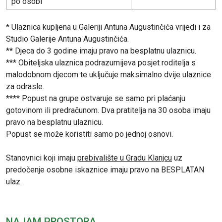
po osobi
* Ulaznica kupljena u Galeriji Antuna Augustinčića vrijedi i za
Studio Galerije Antuna Augustinčića.
** Djeca do 3 godine imaju pravo na besplatnu ulaznicu.
*** Obiteljska ulaznica podrazumijeva posjet roditelja s
malodobnom djecom te uključuje maksimalno dvije ulaznice
za odrasle.
**** Popust na grupe ostvaruje se samo pri plaćanju
gotovinom ili predračunom. Dva pratitelja na 30 osoba imaju
pravo na besplatnu ulaznicu.
Popust se može koristiti samo po jednoj osnovi.
Stanovnici koji imaju
prebivalište u Gradu Klanjcu
uz
predočenje osobne iskaznice imaju pravo na BESPLATAN
ulaz.
NAJAM PROSTORA