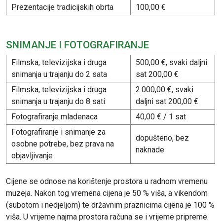
Prezentacije tradicijskih obrta
100,00 €
SNIMANJE I FOTOGRAFIRANJE
Filmska, televizijska i druga
500,00 €, svaki daljni
snimanja u trajanju do 2 sata
sat 200,00 €
Filmska, televizijska i druga
2.000,00 €, svaki
snimanja u trajanju do 8 sati
daljni sat 200,00 €
Fotografiranje mladenaca
40,00 € / 1 sat
Fotografiranje i snimanje za
dopušteno, bez
osobne potrebe, bez prava na
naknade
objavljivanje
Cijene se odnose na korištenje prostora u radnom vremenu
muzeja. Nakon tog vremena cijena je 50 % viša, a vikendom
(subotom i nedjeljom) te državnim praznicima cijena je 100 %
viša. U vrijeme najma prostora računa se i vrijeme pripreme.