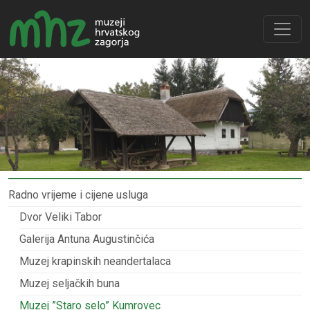
Radno vrijeme i cijene usluga
Dvor Veliki Tabor
Galerija Antuna Augustinčića
Muzej krapinskih neandertalaca
Muzej seljačkih buna
Muzej ”Staro selo” Kumrovec