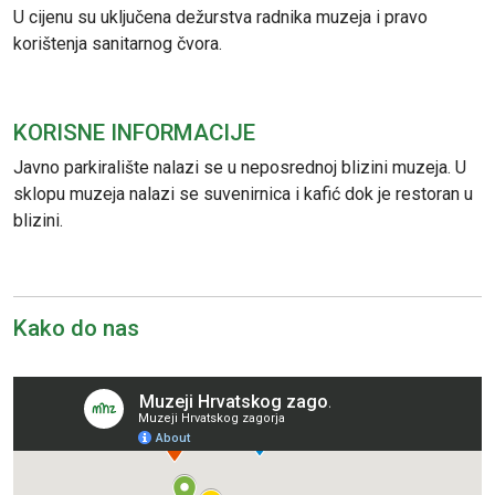
U cijenu su uključena dežurstva radnika muzeja i pravo
korištenja sanitarnog čvora.
KORISNE INFORMACIJE
Javno parkiralište nalazi se u neposrednoj blizini muzeja. U
sklopu muzeja nalazi se suvenirnica i kafić dok je restoran u
blizini.
Kako do nas