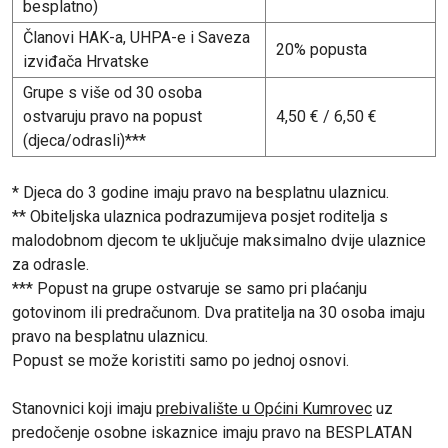
besplatno)
Članovi HAK-a, UHPA-e i Saveza
20% popusta
izviđača Hrvatske
Grupe s više od 30 osoba
ostvaruju pravo na popust
4,50 € / 6,50 €
(djeca/odrasli)***
* Djeca do 3 godine imaju pravo na besplatnu ulaznicu.
** Obiteljska ulaznica podrazumijeva posjet roditelja s
malodobnom djecom te uključuje maksimalno dvije ulaznice
za odrasle.
*** Popust na grupe ostvaruje se samo pri plaćanju
gotovinom ili predračunom. Dva pratitelja na 30 osoba imaju
pravo na besplatnu ulaznicu.
Popust se može koristiti samo po jednoj osnovi.
Stanovnici koji imaju
prebivalište u Općini Kumrovec
uz
predočenje osobne iskaznice imaju pravo na BESPLATAN