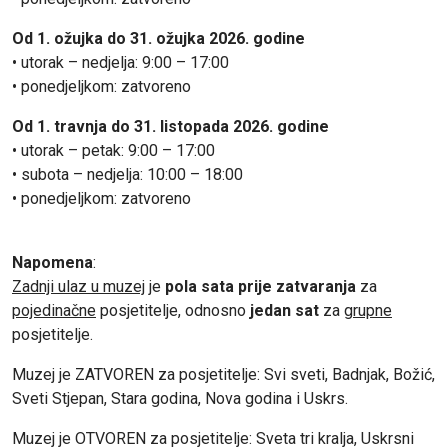
Od 1. ožujka do 31. ožujka 2026. godine
• utorak – nedjelja: 9:00 – 17:00
• ponedjeljkom: zatvoreno
Od 1. travnja do 31. listopada 2026. godine
• utorak – petak: 9:00 – 17:00
• subota – nedjelja: 10:00 – 18:00
• ponedjeljkom: zatvoreno
Napomena
:
Zadnji ulaz u muzej
je
pola sata prije zatvaranja
za
pojedinačne
posjetitelje, odnosno
jedan sat
za
grupne
posjetitelje.
Muzej je ZATVOREN za posjetitelje: Svi sveti, Badnjak, Božić,
Sveti Stjepan, Stara godina, Nova godina i Uskrs.
Muzej je OTVOREN za posjetitelje: Sveta tri kralja, Uskrsni