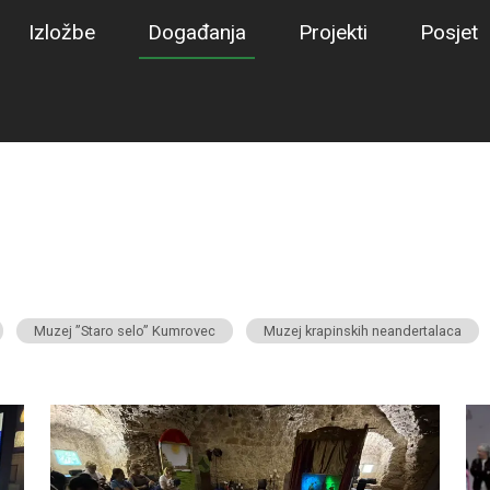
Izložbe
Događanja
Projekti
Posjet
Muzej ”Staro selo” Kumrovec
Muzej krapinskih neandertalaca