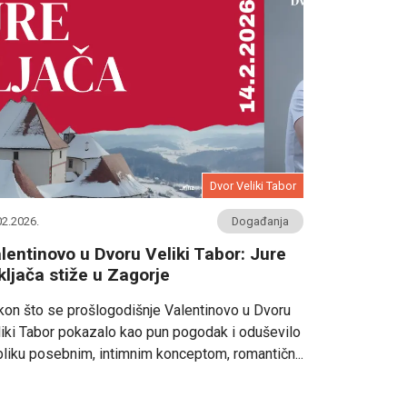
Dvor Veliki Tabor
02.2026.
Događanja
lentinovo u Dvoru Veliki Tabor: Jure
kljača stiže u Zagorje
on što se prošlogodišnje Valentinovo u Dvoru
iki Tabor pokazalo kao pun pogodak i oduševilo
liku posebnim, intimnim konceptom, romantičn...