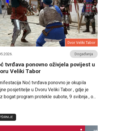
Dvor Veliki Tabor
05.2026.
Događanja
ć tvrđava ponovno oživjela povijest u
oru Veliki Tabor
ifestacija Noć tvrđava ponovno je okupila
jne posjetitelje u Dvoru Veliki Tabor , gdje je
z bogat program protekle subote, 9 svibnja , o...
PŠIRNIJE