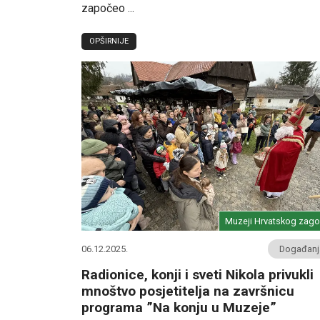
započeo ...
OPŠIRNIJE
Muzeji Hrvatskog zago
06.12.2025.
Događanj
Radionice, konji i sveti Nikola privukli
mnoštvo posjetitelja na završnicu
programa ”Na konju u Muzeje”