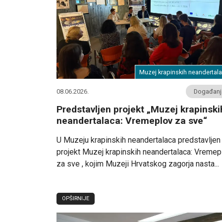
Muzej krapinskih neandertal
08.06.2026.
Događanj
Predstavljen projekt „Muzej krapinski
neandertalaca: Vremeplov za sve“
U Muzeju krapinskih neandertalaca predstavljen 
projekt Muzej krapinskih neandertalaca: Vremep
za sve , kojim Muzeji Hrvatskog zagorja nasta...
OPŠIRNIJE