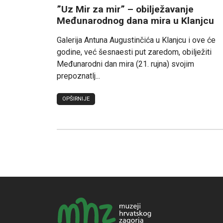
”Uz Mir za mir” – obilježavanje
Međunarodnog dana mira u Klanjcu
Galerija Antuna Augustinčića u Klanjcu i ove će
godine, već šesnaesti put zaredom, obilježiti
Međunarodni dan mira (21. rujna) svojim
prepoznatlj...
OPŠIRNIJE