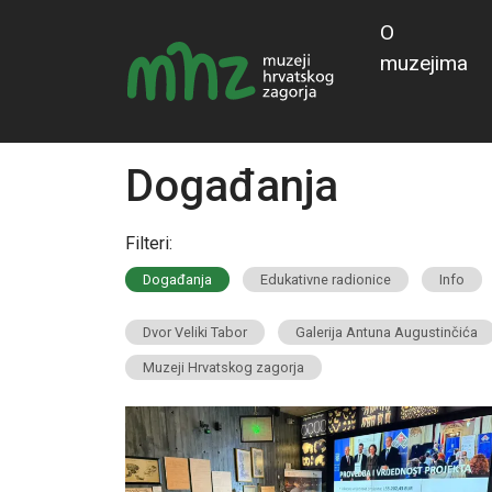
O
muzejima
Događanja
Filteri:
Događanja
Edukativne radionice
Info
Dvor Veliki Tabor
Galerija Antuna Augustinčića
Muzeji Hrvatskog zagorja