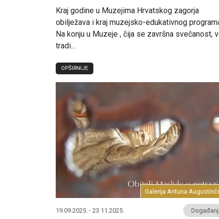
Kraj godine u Muzejima Hrvatskog zagorja
obilježava i kraj muzejsko-edukativnog program
Na konju u Muzeje , čija se završna svečanost, 
tradi...
OPŠIRNIJE
Galerija Antuna Augustinč
19.09.2025. - 23.11.2025.
Događanj