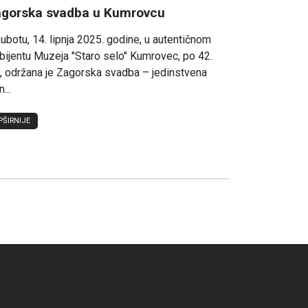
gorska svadba u Kumrovcu
ubotu, 14. lipnja 2025. godine, u autentičnom
ijentu Muzeja "Staro selo" Kumrovec, po 42.
, održana je Zagorska svadba – jedinstvena
...
PŠIRNIJE