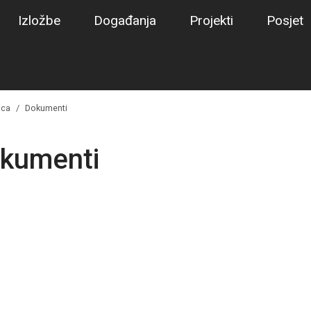
Izložbe
Događanja
Projekti
Posjet
ica
Dokumenti
kumenti