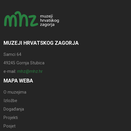
MUZEJI HRVATSKOG ZAGORJA
Samci 64
49245 Gornja Stubica
e-mail:
mhz@mhz.hr
MAPA WEBA
O muzejima
Izložbe
Događanja
Projekti
Posjet