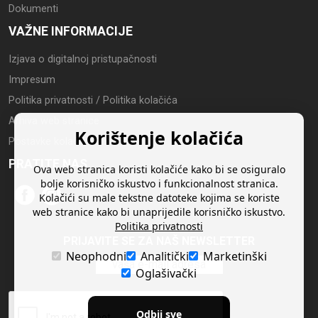
Dokumenti
VAŽNE INFORMACIJE
Izjava o digitalnoj pristupačnosti
Impresum
Politika privatnosti / Politika kolačića
Arhiva web stranice
Korištenje kolačića
Postavke kolačića
PRATITE NAS
Ova web stranica koristi kolačiće kako bi se osiguralo
bolje korisničko iskustvo i funkcionalnost stranica.
Kolačići su male tekstne datoteke kojima se koriste
web stranice kako bi unaprijedile korisničko iskustvo.
Politika privatnosti
PRIJAVITE SE ZA NAŠ NEWSLETTER
Neophodni
Analitički
Marketinški
Oglašivački
Odbij sve