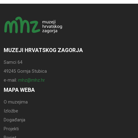
MUZEJI HRVATSKOG ZAGORJA
Samci 64
49245 Gornja Stubica
e-mail:
mhz@mhz.hr
MAPA WEBA
O muzejima
Izložbe
Događanja
Projekti
Posjet