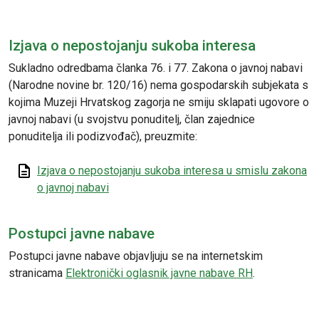
Izjava o nepostojanju sukoba interesa
Sukladno odredbama članka 76. i 77. Zakona o javnoj nabavi
(Narodne novine br. 120/16) nema gospodarskih subjekata s
kojima Muzeji Hrvatskog zagorja ne smiju sklapati ugovore o
javnoj nabavi (u svojstvu ponuditelj, član zajednice
ponuditelja ili podizvođač), preuzmite:
Izjava o nepostojanju sukoba interesa u smislu zakona
o javnoj nabavi
Postupci javne nabave
Postupci javne nabave objavljuju se na internetskim
stranicama
Elektronički oglasnik javne nabave RH
.