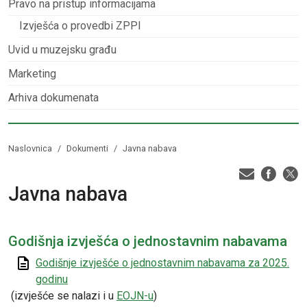
Pravo na pristup informacijama
Izvješća o provedbi ZPPI
Uvid u muzejsku građu
Marketing
Arhiva dokumenata
Naslovnica
Dokumenti
Javna nabava
Javna nabava
Godišnja izvješća o jednostavnim nabavama
Godišnje izvješće o jednostavnim nabavama za 2025.
godinu
(izvješće se nalazi i u
EOJN-u
)