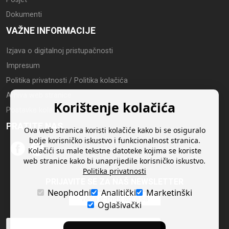
Dokumenti
VAŽNE INFORMACIJE
Izjava o digitalnoj pristupačnosti
Impresum
Politika privatnosti / Politika kolačića
Arhiva web stranice
Korištenje kolačića
Postavke kolačića
PRATITE NAS
Ova web stranica koristi kolačiće kako bi se osiguralo
bolje korisničko iskustvo i funkcionalnost stranica.
Kolačići su male tekstne datoteke kojima se koriste
web stranice kako bi unaprijedile korisničko iskustvo.
Politika privatnosti
PRIJAVITE SE ZA NAŠ NEWSLETTER
Neophodni
Analitički
Marketinški
Oglašivački