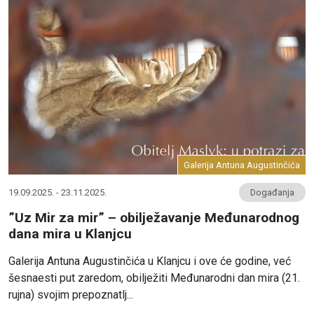
Galerija Antuna Augustinčića
19.09.2025. - 23.11.2025.
Događanja
”Uz Mir za mir” – obilježavanje Međunarodnog
dana mira u Klanjcu
Galerija Antuna Augustinčića u Klanjcu i ove će godine, već
šesnaesti put zaredom, obilježiti Međunarodni dan mira (21.
rujna) svojim prepoznatlj...