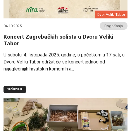
Dvor Veliki Tabor
04.10.2025.
Događanja
Koncert Zagrebačkih solista u Dvoru Veliki
Tabor
U subotu, 4. listopada 2025. godine, s početkom u 17 sati, u
Dvoru Veliki Tabor održat će se koncert jednog od
najuglednijih hrvatskih komornih a...
OPŠIRNIJE