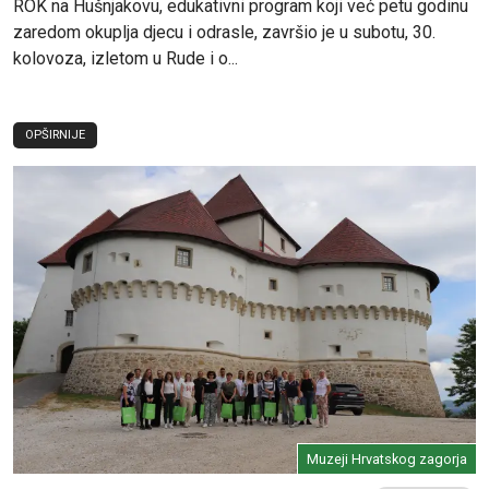
ROK na Hušnjakovu, edukativni program koji već petu godinu
zaredom okuplja djecu i odrasle, završio je u subotu, 30.
kolovoza, izletom u Rude i o...
OPŠIRNIJE
Muzeji Hrvatskog zagorja