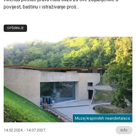
povijest, baštinu i istraživanje proš...
OPŠIRNIJE
Muzej krapinskih neandertalaca
14.02.2024. - 14.07.2027.
Info