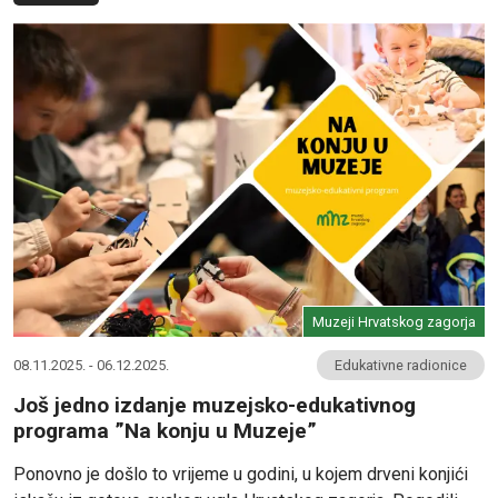
Muzeji Hrvatskog zagorja
08.11.2025. - 06.12.2025.
Edukativne radionice
Još jedno izdanje muzejsko-edukativnog
programa ”Na konju u Muzeje”
Ponovno je došlo to vrijeme u godini, u kojem drveni konjići