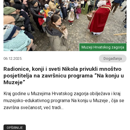
Muzeji Hrvatskog zagorja
06.12.2025.
Događanja
Radionice, konji i sveti Nikola privukli mnoštvo
posjetitelja na završnicu programa ”Na konju u
Muzeje”
Kraj godine u Muzejima Hrvatskog zagorja obilježava i kraj
muzejsko-edukativnog programa Na konju u Muzeje , čija se
završna svečanost, već tradi...
OPŠIRNIJE