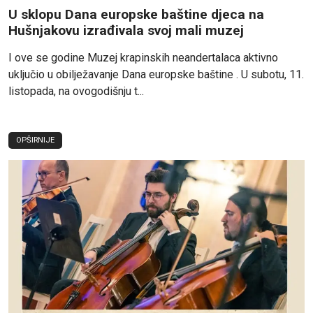
U sklopu Dana europske baštine djeca na
Hušnjakovu izrađivala svoj mali muzej
I ove se godine Muzej krapinskih neandertalaca aktivno
uključio u obilježavanje Dana europske baštine . U subotu, 11.
listopada, na ovogodišnju t...
OPŠIRNIJE