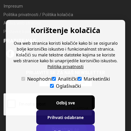
Impresum
Politika privatnosti / Politika kolačića
Arhiva web stranice
Korištenje kolačića
Postavke kolačića
PRATITE NAS
Ova web stranica koristi kolačiće kako bi se osiguralo
bolje korisničko iskustvo i funkcionalnost stranica.
Kolačići su male tekstne datoteke kojima se koriste
web stranice kako bi unaprijedile korisničko iskustvo.
Politika privatnosti
PRIJAVITE SE ZA NAŠ NEWSLETTER
Neophodni
Analitički
Marketinški
Oglašivački
Odbij sve
Prihvati odabrane
Registriraj se