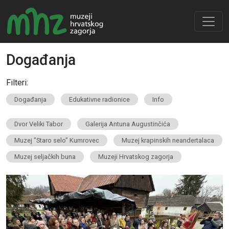
Događanja
Filteri:
Događanja
Edukativne radionice
Info
Dvor Veliki Tabor
Galerija Antuna Augustinčića
Muzej ”Staro selo” Kumrovec
Muzej krapinskih neandertalaca
Muzej seljačkih buna
Muzeji Hrvatskog zagorja