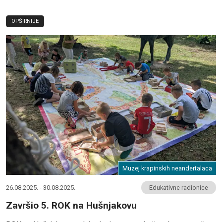
OPŠIRNIJE
Muzej krapinskih neandertalaca
26.08.2025. - 30.08.2025.
Edukativne radionice
Završio 5. ROK na Hušnjakovu