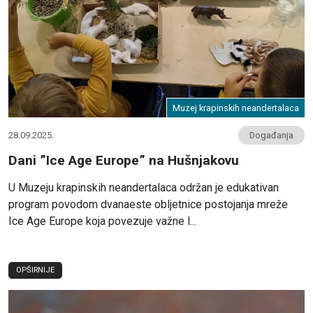
Muzej krapinskih neandertalaca
28.09.2025.
Događanja
Dani ”Ice Age Europe” na Hušnjakovu
U Muzeju krapinskih neandertalaca održan je edukativan
program povodom dvanaeste obljetnice postojanja mreže
Ice Age Europe koja povezuje važne l...
OPŠIRNIJE