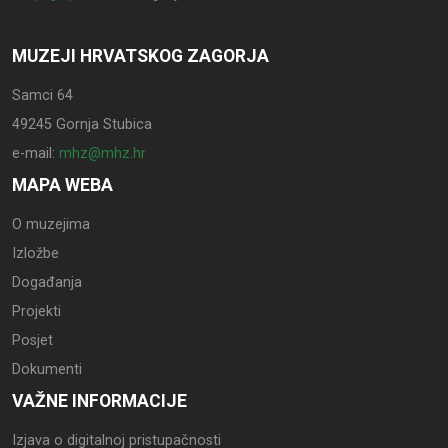
MUZEJI HRVATSKOG ZAGORJA
Samci 64
49245 Gornja Stubica
e-mail:
mhz@mhz.hr
MAPA WEBA
O muzejima
Izložbe
Događanja
Projekti
Posjet
Dokumenti
VAŽNE INFORMACIJE
Izjava o digitalnoj pristupačnosti