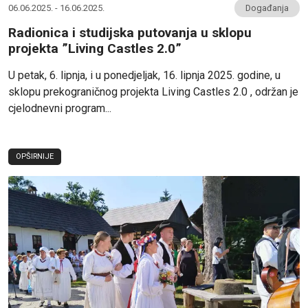
06.06.2025. - 16.06.2025.
Događanja
Radionica i studijska putovanja u sklopu
projekta ”Living Castles 2.0”
U petak, 6. lipnja, i u ponedjeljak, 16. lipnja 2025. godine, u
sklopu prekograničnog projekta Living Castles 2.0 , održan je
cjelodnevni program...
OPŠIRNIJE